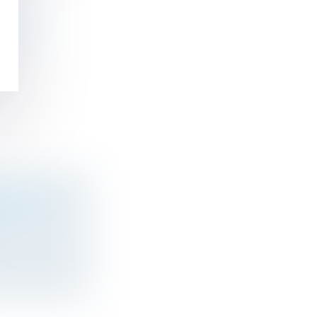
IDENCE
IONNELLES