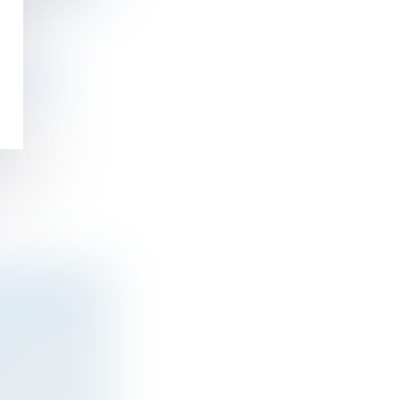
LOQUER LA
SUCCESSION