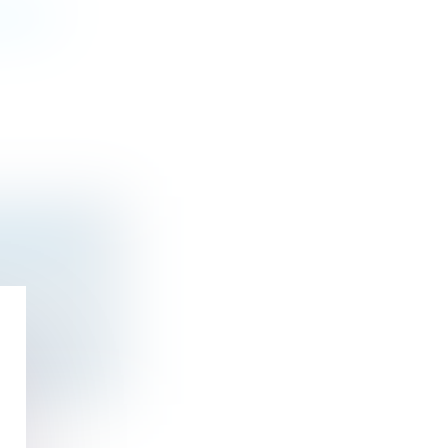
ESTÉE ?
ANS MOTIF