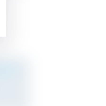
VITÉ DES
EIN DU