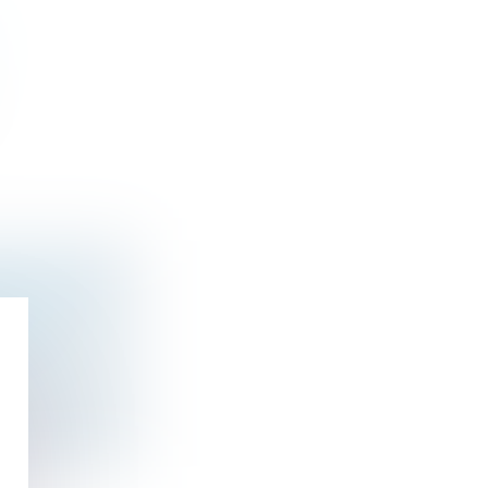
ER SUR LA
oniaux