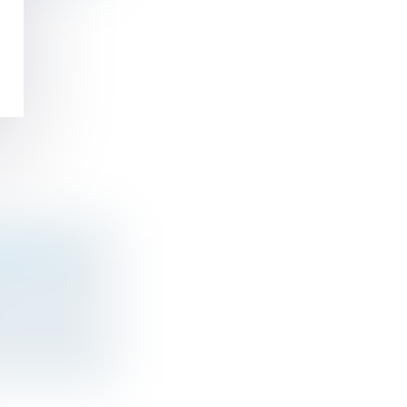
OIR
TREPRISE